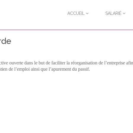
ACCUEIL
SALARIÉ
rde
ve ouverte dans le but de faciliter la réorganisation de l’entreprise afi
ntien de l’emploi ainsi que l’apurement du passif.