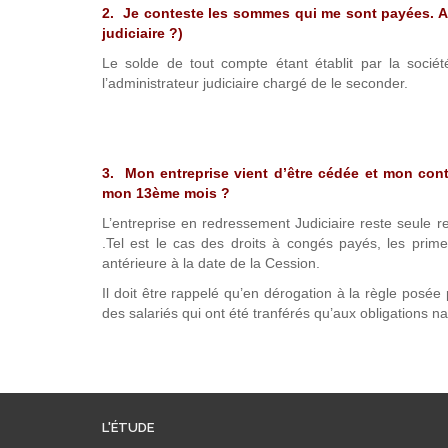
2. Je conteste les sommes qui me sont payées. A 
judiciaire ?)
Le solde de tout compte étant établit par la socié
l’administrateur judiciaire chargé de le seconder.
3. Mon entreprise vient d’être cédée et mon cont
mon 13ème mois ?
L’entreprise en redressement Judiciaire reste seule re
.Tel est le cas des droits à congés payés, les prim
antérieure à la date de la Cession.
Il doit être rappelé qu’en dérogation à la règle posée
des salariés qui ont été tranférés qu’aux obligations na
L'ÉTUDE