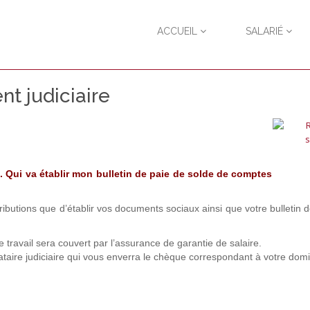
ACCUEIL
SALARIÉ
t judiciaire
re. Qui va établir mon bulletin de paie de solde de comptes
ttributions que d’établir vos documents sociaux ainsi que votre bulletin d
e travail sera couvert par l’assurance de garantie de salaire.
aire judiciaire qui vous enverra le chèque correspondant à votre domic