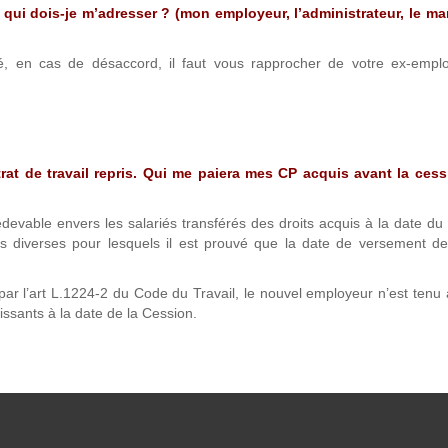
qui dois-je m’adresser ? (mon employeur, l’administrateur, le ma
té, en cas de désaccord, il faut vous rapprocher de votre ex-empl
rat de travail repris. Qui me paiera mes CP acquis avant la cess
devable envers les salariés transférés des droits acquis à la date du 
es diverses pour lesquels il est prouvé que la date de versement de
 par l’art L.1224-2 du Code du Travail, le nouvel employeur n’est tenu 
issants à la date de la Cession.