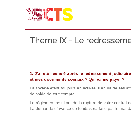
Thème IX - Le redressemen
1. J’ai été licencié après le redressement judiciai
et mes documents sociaux ? Qui va me payer ?
La société étant toujours en activité, il en va de ses a
de solde de tout compte.
Le règlement résultant de la rupture de votre contrat d
La demande d’avance de fonds sera faite par le mandat