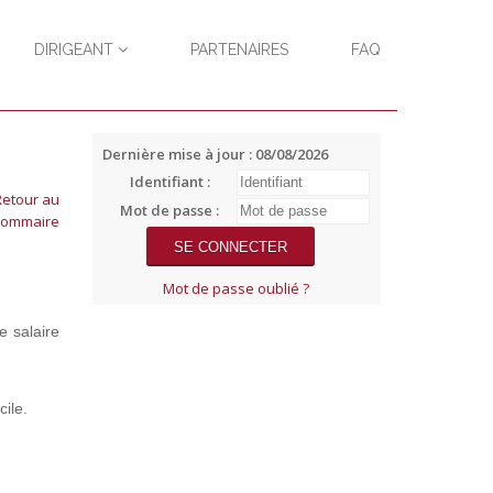
DIRIGEANT
PARTENAIRES
FAQ
Dernière mise à jour : 08/08/2026
Identifiant :
Mot de passe :
Mot de passe oublié ?
e salaire
ile.