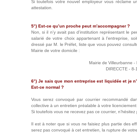
Si toutefois votre nouvel employeur vous réclame
attestation.
5°) Est-ce qu’un proche peut m’accompagner ?
Non, si il n’y avait pas d’institution représentant le
salarié de votre choix appartenant à l’entreprise, soi
dressé par M. le Préfet, liste que vous pouvez consult
Mairie de votre domicile :
Mairie de Villeurbanne
DIRECCTE - 8-
6°) Je sais que mon entreprise est liquidée et je 
Est-ce normal ?
Vous serez convoqué par courrier recommandé dans
collective à un entretien préalable à votre licenciement
Si toutefois vous ne recevez pas ce courrier, n’hésite
Il est à noter que si vous ne faisiez plus partie des ef
serez pas convoqué à cet entretien, la rupture de votre 