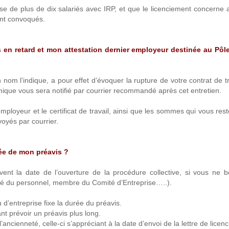
e de plus de dix salariés avec IRP, et que le licenciement concerne
ont convoqués.
s en retard et mon attestation dernier employeur destinée au Pôl
nom l’indique, a pour effet d’évoquer la rupture de votre contrat de tr
mique vous sera notifié par courrier recommandé après cet entretien.
mployeur et le certificat de travail, ainsi que les sommes qui vous res
oyés par courrier.
rée de mon préavis ?
vent la date de l’ouverture de la procédure collective, si vous ne b
gué du personnel, membre du Comité d’Entreprise…..).
 d’entreprise fixe la durée du préavis.
nt prévoir un préavis plus long.
’ancienneté, celle-ci s’appréciant à la date d’envoi de la lettre de licen