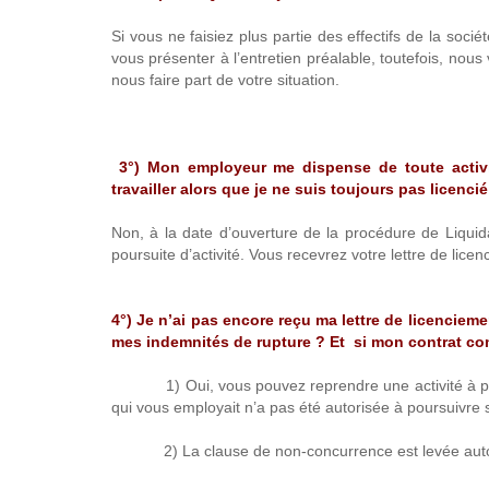
Si vous ne faisiez plus partie des effectifs de la soci
vous présenter à l’entretien préalable, toutefois, nou
nous faire part de votre situation.
3°) Mon employeur me dispense de toute activit
travailler alors que je ne suis toujours pas licencié
Non, à la date d’ouverture de la procédure de Liquidat
poursuite d’activité. Vous recevrez votre lettre de licen
4°) Je n’ai pas encore reçu ma lettre de licenciem
mes indemnités de rupture ? Et si mon contrat c
1) Oui, vous pouvez reprendre une activité à partir d
qui vous employait n’a pas été autorisée à poursuivre s
2) La clause de non-concurrence est levée automat