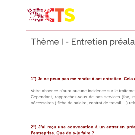
Thème I - Entretien préal
1°) Je ne peux pas me rendre à cet entretien. Cela 
Votre absence n’aura aucune incidence sur le traitemen
Cependant, rapprochez-vous de nos services (fax, m
nécessaires ( fiche de salaire, contrat de travail….) re
2°) J’ai reçu une convocation à un entretien préal
l’entreprise. Que dois-je faire ?