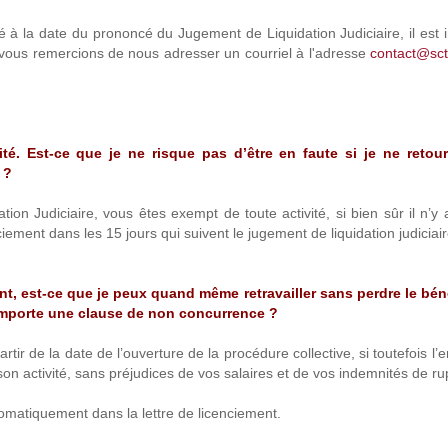
été à la date du prononcé du Jugement de Liquidation Judiciaire, il est i
s vous remercions de nous adresser un courriel à l'adresse
contact@sct
é. Est-ce que je ne risque pas d’être en faute si je ne retou
 ?
ion Judiciaire, vous êtes exempt de toute activité, si bien sûr il n’y
ciement dans les 15 jours qui suivent le jugement de liquidation judiciair
ent, est-ce que je peux quand même retravailler sans perdre le bén
omporte une clause de non concurrence ?
e la date de l’ouverture de la procédure collective, si toutefois l’e
on activité, sans préjudices de vos salaires et de vos indemnités de ru
iquement dans la lettre de licenciement.