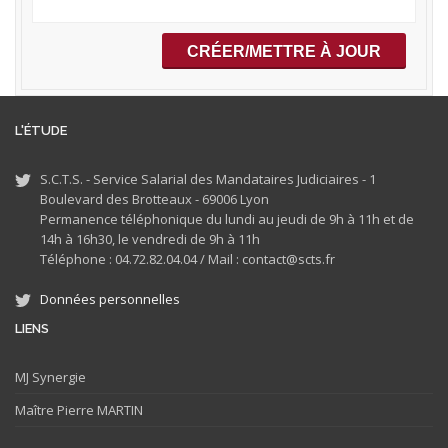
L'ÉTUDE
S.C.T.S. - Service Salarial des Mandataires Judiciaires - 1
Boulevard des Brotteaux - 69006 Lyon
Permanence téléphonique du lundi au jeudi de 9h à 11h et de
14h à 16h30, le vendredi de 9h à 11h
Téléphone : 04.72.82.04.04 /
Mail : contact@scts.fr
Données personnelles
LIENS
MJ
Synergie
Maître Pierre MARTIN