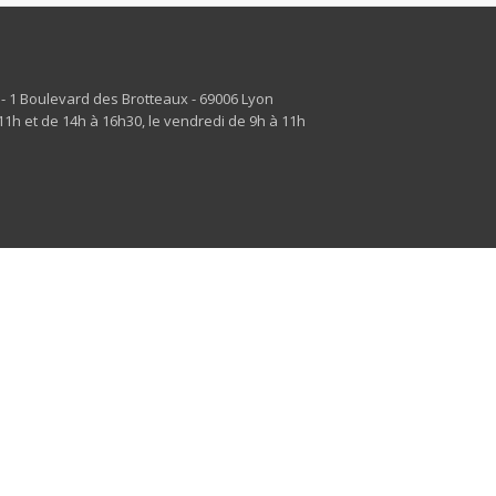
s - 1 Boulevard des Brotteaux - 69006 Lyon
1h et de 14h à 16h30, le vendredi de 9h à 11h