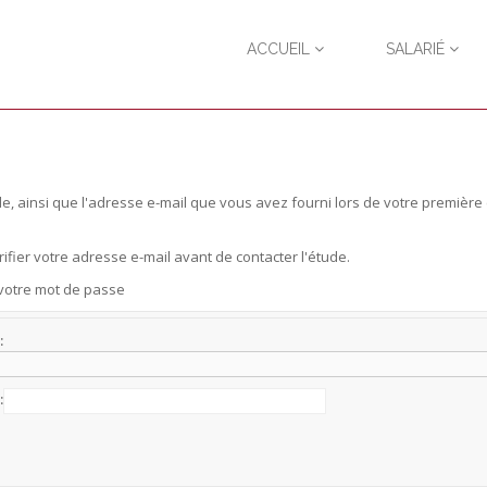
ACCUEIL
SALARIÉ
tude, ainsi que l'adresse e-mail que vous avez fourni lors de votre premiè
ifier votre adresse e-mail avant de contacter l'étude.
 votre mot de passe