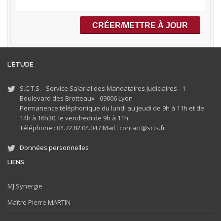
L'ÉTUDE
S.C.T.S. - Service Salarial des Mandataires Judiciaires - 1
Boulevard des Brotteaux - 69006 Lyon
Permanence téléphonique du lundi au jeudi de 9h à 11h et de
14h à 16h30, le vendredi de 9h à 11h
Téléphone : 04.72.82.04.04 /
Mail : contact@scts.fr
Données personnelles
LIENS
MJ
Synergie
Maître Pierre MARTIN