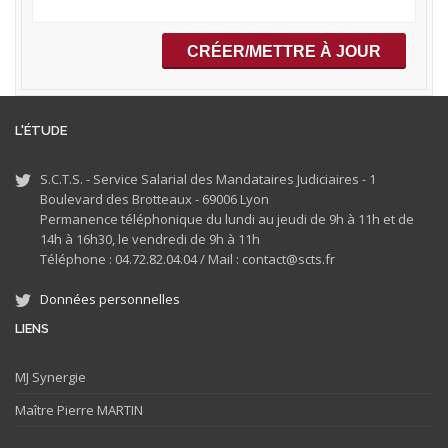
L'ÉTUDE
S.C.T.S. - Service Salarial des Mandataires Judiciaires - 1
Boulevard des Brotteaux - 69006 Lyon
Permanence téléphonique du lundi au jeudi de 9h à 11h et de
14h à 16h30, le vendredi de 9h à 11h
Téléphone : 04.72.82.04.04 /
Mail : contact@scts.fr
Données personnelles
LIENS
MJ
Synergie
Maître Pierre MARTIN