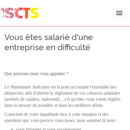
Toggle
naviga
Vous êtes salarié d'une
entreprise en difficulté
Que pouvons nous vous apporter ?
Le Mandataire Judiciaire est là pour accomplir l'ensemble des
démarches afin d'obtenir le règlement de vos créances salariales
(arrièrès de salaires, indemnité,...) et qu'elles vous soient réglées
dans la mesure du possible et dans les meilleurs délais.
Conscient de votre inquiétude face à cette situation et des
questions que vous pouvez vous poser, nous sommes là pour :
vous informer et vous accompagner