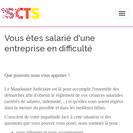
Toggle
naviga
Vous êtes salarié d'une
entreprise en difficulté
Que pouvons nous vous apporter ?
Le Mandataire Judiciaire est là pour accomplir l'ensemble des
démarches afin d'obtenir le règlement de vos créances salariales
(arrièrès de salaires, indemnité,...) et qu'elles vous soient réglées
dans la mesure du possible et dans les meilleurs délais.
Conscient de votre inquiétude face à cette situation et des
questions que vous pouvez vous poser, nous sommes là pour :
vous informer et vous accompagner