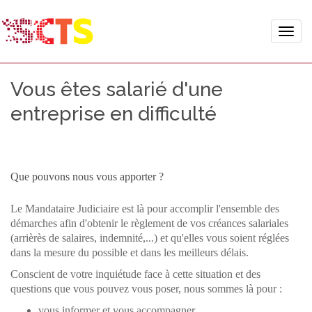
Toggle
naviga
Vous êtes salarié d'une
entreprise en difficulté
Que pouvons nous vous apporter ?
Le Mandataire Judiciaire est là pour accomplir l'ensemble des
démarches afin d'obtenir le règlement de vos créances salariales
(arrièrès de salaires, indemnité,...) et qu'elles vous soient réglées
dans la mesure du possible et dans les meilleurs délais.
Conscient de votre inquiétude face à cette situation et des
questions que vous pouvez vous poser, nous sommes là pour :
vous informer et vous accompagner