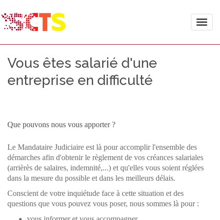
Toggle
naviga
Vous êtes salarié d'une
entreprise en difficulté
Que pouvons nous vous apporter ?
Le Mandataire Judiciaire est là pour accomplir l'ensemble des
démarches afin d'obtenir le règlement de vos créances salariales
(arrièrès de salaires, indemnité,...) et qu'elles vous soient réglées
dans la mesure du possible et dans les meilleurs délais.
Conscient de votre inquiétude face à cette situation et des
questions que vous pouvez vous poser, nous sommes là pour :
vous informer et vous accompagner