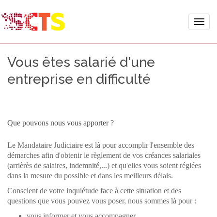
Toggle
naviga
Vous êtes salarié d'une
entreprise en difficulté
Que pouvons nous vous apporter ?
Le Mandataire Judiciaire est là pour accomplir l'ensemble des
démarches afin d'obtenir le règlement de vos créances salariales
(arrièrès de salaires, indemnité,...) et qu'elles vous soient réglées
dans la mesure du possible et dans les meilleurs délais.
Conscient de votre inquiétude face à cette situation et des
questions que vous pouvez vous poser, nous sommes là pour :
vous informer et vous accompagner