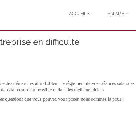
ACCUEIL
SALARIÉ
reprise en difficulté
le des démarches afin d'obtenir le règlement de vos créances salariales 
s dans la mesure du possible et dans les meilleurs délais.
t des questions que vous pouvez vous poser, nous sommes là pour :