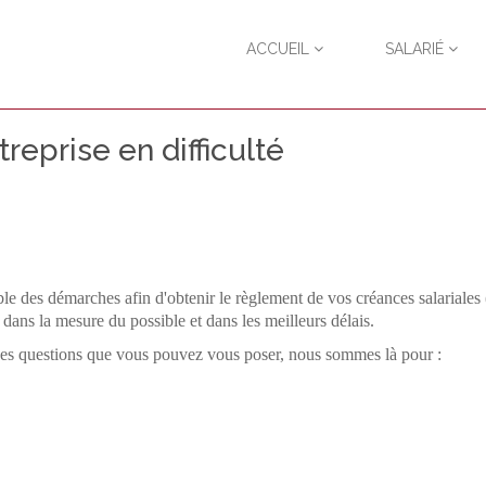
ACCUEIL
SALARIÉ
reprise en difficulté
le des démarches afin d'obtenir le règlement de vos créances salariales 
s dans la mesure du possible et dans les meilleurs délais.
t des questions que vous pouvez vous poser, nous sommes là pour :