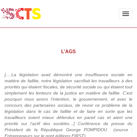
Toggle
naviga
L’AGS
[….La législation avait démontré une insuffisance sociale en
matière de faillite, notre législation sacrifiait les travailleurs à des
priorités qui étaient fiscales, de sécurité sociale ou qui étaient tout
simplement les lenteurs de la justice en matière de faillite. C’est
pourquoi nous avons l’intention, le gouvernement, et avec le
concours des partenaires sociaux, de revoir ce problème de la
législation dans le cas de faillite et de faire en sorte que les
travailleurs soient mieux défendus en pareil cas et aient une
priorité sur l’actif des sociétés…] Conférence de presse du
Président de la République George POMPIDOU (source :
Entrepreneurs sur le pont éditions FIRST).