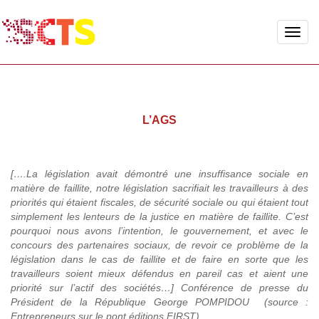
Toggle
naviga
L’AGS
[….La législation avait démontré une insuffisance sociale en
matière de faillite, notre législation sacrifiait les travailleurs à des
priorités qui étaient fiscales, de sécurité sociale ou qui étaient tout
simplement les lenteurs de la justice en matière de faillite. C’est
pourquoi nous avons l’intention, le gouvernement, et avec le
concours des partenaires sociaux, de revoir ce problème de la
législation dans le cas de faillite et de faire en sorte que les
travailleurs soient mieux défendus en pareil cas et aient une
priorité sur l’actif des sociétés…] Conférence de presse du
Président de la République George POMPIDOU (source :
Entrepreneurs sur le pont éditions FIRST).