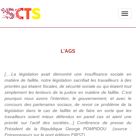
Toggle
naviga
L’AGS
[….La législation avait démontré une insuffisance sociale en
matière de faillite, notre législation sacrifiait les travailleurs à des
priorités qui étaient fiscales, de sécurité sociale ou qui étaient tout
simplement les lenteurs de la justice en matière de faillite. C’est
pourquoi nous avons l’intention, le gouvernement, et avec le
concours des partenaires sociaux, de revoir ce problème de la
législation dans le cas de faillite et de faire en sorte que les
travailleurs soient mieux défendus en pareil cas et aient une
priorité sur l’actif des sociétés…] Conférence de presse du
Président de la République George POMPIDOU (source :
Entrepreneurs sur le pont éditions FIRST).