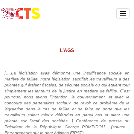
Toggle
naviga
L’AGS
[….La législation avait démontré une insuffisance sociale en
matière de faillite, notre législation sacrifiait les travailleurs à des
priorités qui étaient fiscales, de sécurité sociale ou qui étaient tout
simplement les lenteurs de la justice en matière de faillite. C’est
pourquoi nous avons l’intention, le gouvernement, et avec le
concours des partenaires sociaux, de revoir ce problème de la
législation dans le cas de faillite et de faire en sorte que les
travailleurs soient mieux défendus en pareil cas et aient une
priorité sur l’actif des sociétés…] Conférence de presse du
Président de la République George POMPIDOU (source :
Entrepreneurs sur le pont éditions FIRST).