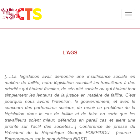
Toggle
naviga
L’AGS
[….La législation avait démontré une insuffisance sociale en
matière de faillite, notre législation sacrifiait les travailleurs à des
priorités qui étaient fiscales, de sécurité sociale ou qui étaient tout
simplement les lenteurs de la justice en matière de faillite. C’est
pourquoi nous avons l’intention, le gouvernement, et avec le
concours des partenaires sociaux, de revoir ce problème de la
législation dans le cas de faillite et de faire en sorte que les
travailleurs soient mieux défendus en pareil cas et aient une
priorité sur l’actif des sociétés…] Conférence de presse du
Président de la République George POMPIDOU (source :
Entrepreneurs sur le pont éditions FIRST).