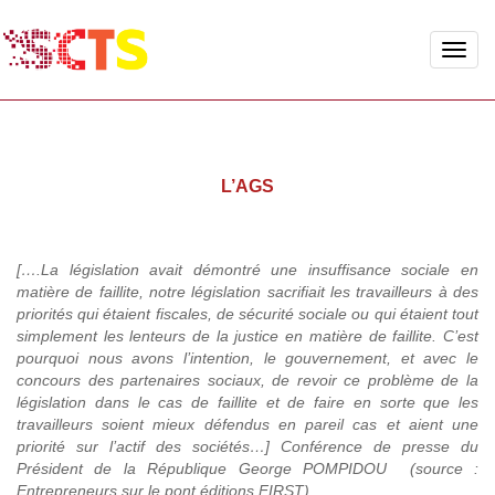
Toggle
naviga
L’AGS
[….La législation avait démontré une insuffisance sociale en
matière de faillite, notre législation sacrifiait les travailleurs à des
priorités qui étaient fiscales, de sécurité sociale ou qui étaient tout
simplement les lenteurs de la justice en matière de faillite. C’est
pourquoi nous avons l’intention, le gouvernement, et avec le
concours des partenaires sociaux, de revoir ce problème de la
législation dans le cas de faillite et de faire en sorte que les
travailleurs soient mieux défendus en pareil cas et aient une
priorité sur l’actif des sociétés…] Conférence de presse du
Président de la République George POMPIDOU (source :
Entrepreneurs sur le pont éditions FIRST).