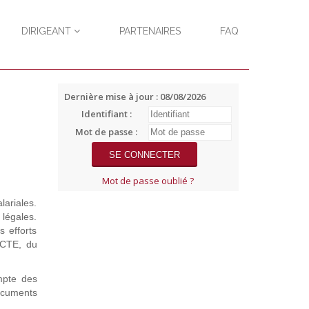
DIRIGEANT
PARTENAIRES
FAQ
Dernière mise à jour : 08/08/2026
Identifiant :
Mot de passe :
Mot de passe oublié ?
lariales.
 légales.
s efforts
ECCTE, du
mpte des
documents