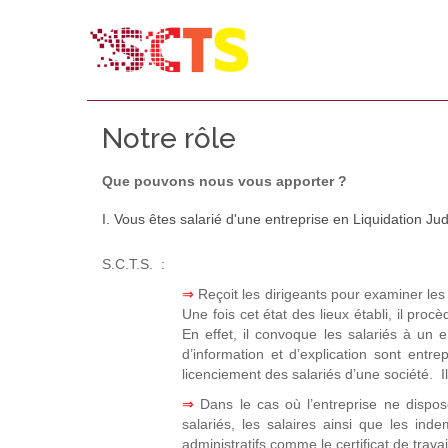
Notre rôle
Que pouvons nous vous apporter ?
I. Vous êtes salarié d'une entreprise en Liquidation Judi
S.C.T.S. :
⇒
Reçoit les dirigeants pour examiner les s
Une fois cet état des lieux établi, il proc
En effet, il convoque les salariés à un e
d’information et d’explication sont entre
licenciement des salariés d’une société. Il
⇒
Dans le cas où l’entreprise ne dispo
salariés, les salaires ainsi que les ind
administratifs comme le certificat de trava