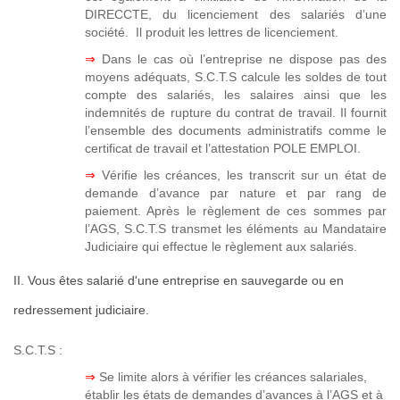
DIRECCTE, du licenciement des salariés d’une
société. Il produit les lettres de licenciement.
⇒
Dans le cas où l’entreprise ne dispose pas des
moyens adéquats, S.C.T.S calcule les soldes de tout
compte des salariés, les salaires ainsi que les
indemnités de rupture du contrat de travail. Il fournit
l’ensemble des documents administratifs comme le
certificat de travail et l’attestation POLE EMPLOI.
⇒
Vérifie les créances, les transcrit sur un état de
demande d’avance par nature et par rang de
paiement. Après le règlement de ces sommes par
l’AGS, S.C.T.S transmet les éléments au Mandataire
Judiciaire qui effectue le règlement aux salariés.
II. Vous êtes salarié d'une entreprise en sauvegarde ou en
redressement judiciaire.
S.C.T.S :
⇒
Se limite alors à vérifier les créances salariales,
établir les états de demandes d’avances à l’AGS et à