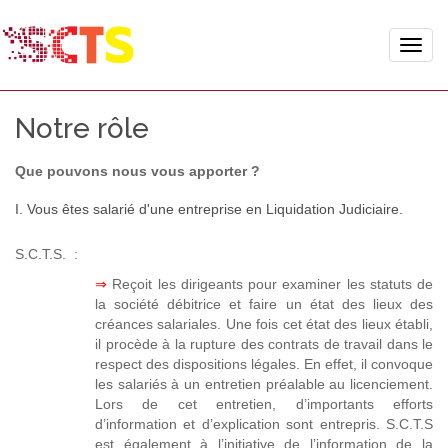
Toggle
naviga
Notre rôle
Que pouvons nous vous apporter ?
I. Vous êtes salarié d'une entreprise en Liquidation Judiciaire.
S.C.T.S. :
⇒
Reçoit les dirigeants pour examiner les statuts de
la société débitrice et faire un état des lieux des
créances salariales. Une fois cet état des lieux établi,
il procède à la rupture des contrats de travail dans le
respect des dispositions légales. En effet, il convoque
les salariés à un entretien préalable au licenciement.
Lors de cet entretien, d’importants efforts
d’information et d’explication sont entrepris. S.C.T.S
est également à l’initiative de l’information de la