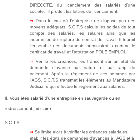
DIRECCTE, du licenciement des salariés d’une
société. Il produit les lettres de licenciement.
⇒
Dans le cas où l’entreprise ne dispose pas des
moyens adéquats, S.C.T.S calcule les soldes de tout
compte des salariés, les salaires ainsi que les
indemnités de rupture du contrat de travail. Il fournit
l’ensemble des documents administratifs comme le
certificat de travail et l’attestation POLE EMPLOI.
⇒
Vérifie les créances, les transcrit sur un état de
demande d’avance par nature et par rang de
paiement. Après le règlement de ces sommes par
l’AGS, S.C.T.S transmet les éléments au Mandataire
Judiciaire qui effectue le règlement aux salariés.
II. Vous êtes salarié d'une entreprise en sauvegarde ou en
redressement judiciaire.
S.C.T.S :
⇒
Se limite alors à vérifier les créances salariales,
établir les états de demandes d’avances à l’AGS et à