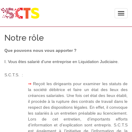
Toggle
naviga
Notre rôle
Que pouvons nous vous apporter ?
I. Vous êtes salarié d'une entreprise en Liquidation Judiciaire.
S.C.T.S. :
⇒
Reçoit les dirigeants pour examiner les statuts de
la société débitrice et faire un état des lieux des
créances salariales. Une fois cet état des lieux établi,
il procède à la rupture des contrats de travail dans le
respect des dispositions légales. En effet, il convoque
les salariés à un entretien préalable au licenciement.
Lors de cet entretien, d’importants efforts
d’information et d’explication sont entrepris. S.C.T.S
est également à l’initiative de l’information de la