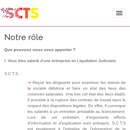
Toggle
naviga
Notre rôle
Que pouvons nous vous apporter ?
I. Vous êtes salarié d'une entreprise en Liquidation Judiciaire.
S.C.T.S. :
⇒
Reçoit les dirigeants pour examiner les statuts de
la société débitrice et faire un état des lieux des
créances salariales. Une fois cet état des lieux établi,
il procède à la rupture des contrats de travail dans le
respect des dispositions légales. En effet, il convoque
les salariés à un entretien préalable au licenciement.
Lors de cet entretien, d’importants efforts
d’information et d’explication sont entrepris. S.C.T.S
est également à l’initiative de l’information de la