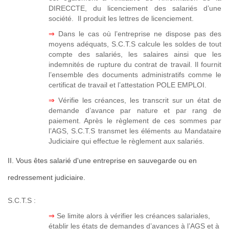
DIRECCTE, du licenciement des salariés d’une
société. Il produit les lettres de licenciement.
⇒
Dans le cas où l’entreprise ne dispose pas des
moyens adéquats, S.C.T.S calcule les soldes de tout
compte des salariés, les salaires ainsi que les
indemnités de rupture du contrat de travail. Il fournit
l’ensemble des documents administratifs comme le
certificat de travail et l’attestation POLE EMPLOI.
⇒
Vérifie les créances, les transcrit sur un état de
demande d’avance par nature et par rang de
paiement. Après le règlement de ces sommes par
l’AGS, S.C.T.S transmet les éléments au Mandataire
Judiciaire qui effectue le règlement aux salariés.
II. Vous êtes salarié d'une entreprise en sauvegarde ou en
redressement judiciaire.
S.C.T.S :
⇒
Se limite alors à vérifier les créances salariales,
établir les états de demandes d’avances à l’AGS et à