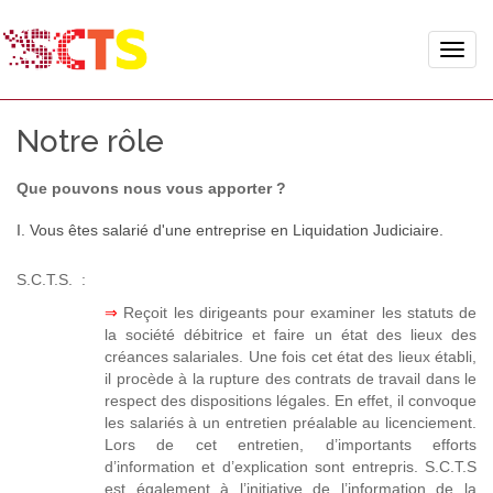
Toggle
naviga
Notre rôle
Que pouvons nous vous apporter ?
I. Vous êtes salarié d'une entreprise en Liquidation Judiciaire.
S.C.T.S. :
⇒
Reçoit les dirigeants pour examiner les statuts de
la société débitrice et faire un état des lieux des
créances salariales. Une fois cet état des lieux établi,
il procède à la rupture des contrats de travail dans le
respect des dispositions légales. En effet, il convoque
les salariés à un entretien préalable au licenciement.
Lors de cet entretien, d’importants efforts
d’information et d’explication sont entrepris. S.C.T.S
est également à l’initiative de l’information de la