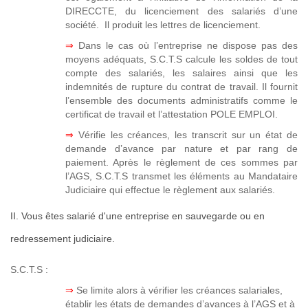
DIRECCTE, du licenciement des salariés d’une
société. Il produit les lettres de licenciement.
⇒
Dans le cas où l’entreprise ne dispose pas des
moyens adéquats, S.C.T.S calcule les soldes de tout
compte des salariés, les salaires ainsi que les
indemnités de rupture du contrat de travail. Il fournit
l’ensemble des documents administratifs comme le
certificat de travail et l’attestation POLE EMPLOI.
⇒
Vérifie les créances, les transcrit sur un état de
demande d’avance par nature et par rang de
paiement. Après le règlement de ces sommes par
l’AGS, S.C.T.S transmet les éléments au Mandataire
Judiciaire qui effectue le règlement aux salariés.
II. Vous êtes salarié d'une entreprise en sauvegarde ou en
redressement judiciaire.
S.C.T.S :
⇒
Se limite alors à vérifier les créances salariales,
établir les états de demandes d’avances à l’AGS et à