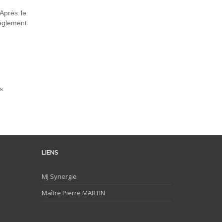
Après le
règlement
s
LIENS
MJ
Synergie
Maître Pierre MARTIN