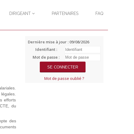
DIRIGEANT
PARTENAIRES
FAQ
Dernière mise à jour : 09/08/2026
Identifiant :
Mot de passe :
Mot de passe oublié ?
lariales.
 légales.
s efforts
ECCTE, du
mpte des
documents