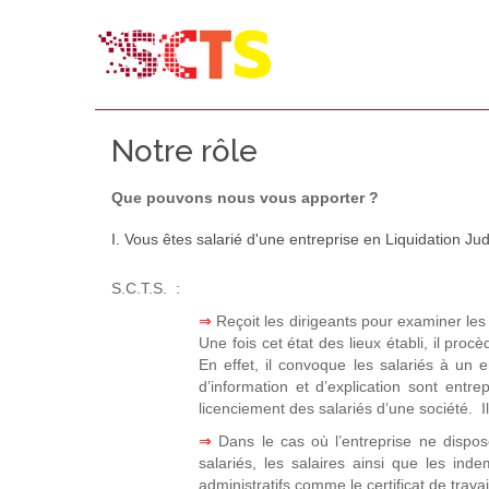
Notre rôle
Que pouvons nous vous apporter ?
I. Vous êtes salarié d'une entreprise en Liquidation Judi
S.C.T.S. :
⇒
Reçoit les dirigeants pour examiner les s
Une fois cet état des lieux établi, il proc
En effet, il convoque les salariés à un e
d’information et d’explication sont entre
licenciement des salariés d’une société. Il
⇒
Dans le cas où l’entreprise ne dispo
salariés, les salaires ainsi que les ind
administratifs comme le certificat de trava