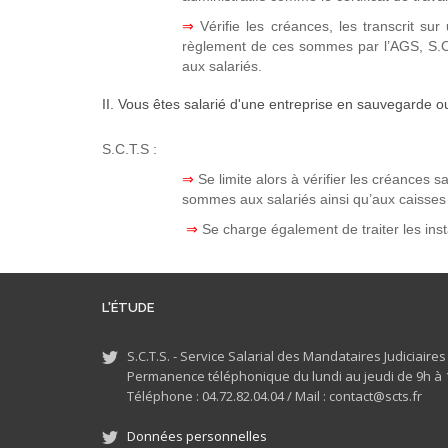
⇒
Vérifie les créances, les transcrit s
règlement de ces sommes par l’AGS, S.C.
aux salariés.
II. Vous êtes salarié d'une entreprise en sauvegarde o
S.C.T.S :
⇒
Se limite alors à vérifier les créances s
sommes aux salariés ainsi qu’aux caisses 
⇒
Se charge également de traiter les inst
L'ÉTUDE
S.C.T.S. - Service Salarial des Mandataires Judiciaire
Permanence téléphonique du lundi au jeudi de 9h à 1
Téléphone : 04.72.82.04.04 /
Mail : contact@scts.fr
Données personnelles