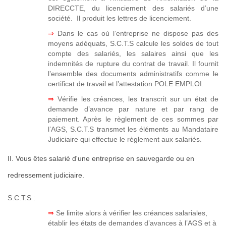
DIRECCTE, du licenciement des salariés d’une
société. Il produit les lettres de licenciement.
⇒
Dans le cas où l’entreprise ne dispose pas des
moyens adéquats, S.C.T.S calcule les soldes de tout
compte des salariés, les salaires ainsi que les
indemnités de rupture du contrat de travail. Il fournit
l’ensemble des documents administratifs comme le
certificat de travail et l’attestation POLE EMPLOI.
⇒
Vérifie les créances, les transcrit sur un état de
demande d’avance par nature et par rang de
paiement. Après le règlement de ces sommes par
l’AGS, S.C.T.S transmet les éléments au Mandataire
Judiciaire qui effectue le règlement aux salariés.
II. Vous êtes salarié d'une entreprise en sauvegarde ou en
redressement judiciaire.
S.C.T.S :
⇒
Se limite alors à vérifier les créances salariales,
établir les états de demandes d’avances à l’AGS et à