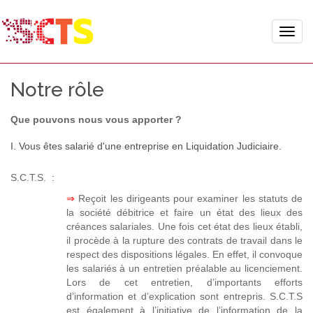
Toggle
naviga
Notre rôle
Que pouvons nous vous apporter ?
I. Vous êtes salarié d'une entreprise en Liquidation Judiciaire.
S.C.T.S. :
⇒
Reçoit les dirigeants pour examiner les statuts de
la société débitrice et faire un état des lieux des
créances salariales. Une fois cet état des lieux établi,
il procède à la rupture des contrats de travail dans le
respect des dispositions légales. En effet, il convoque
les salariés à un entretien préalable au licenciement.
Lors de cet entretien, d’importants efforts
d’information et d’explication sont entrepris. S.C.T.S
est également à l’initiative de l’information de la