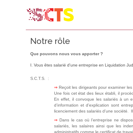
Notre rôle
Que pouvons nous vous apporter ?
I. Vous êtes salarié d'une entreprise en Liquidation Judi
S.C.T.S. :
⇒
Reçoit les dirigeants pour examiner les s
Une fois cet état des lieux établi, il proc
En effet, il convoque les salariés à un e
d’information et d’explication sont entre
licenciement des salariés d’une société. Il
⇒
Dans le cas où l’entreprise ne dispo
salariés, les salaires ainsi que les ind
administratifs comme le certificat de trava