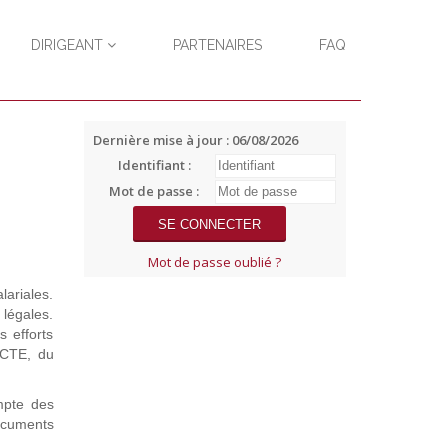
DIRIGEANT
PARTENAIRES
FAQ
Dernière mise à jour : 06/08/2026
Identifiant :
Mot de passe :
Mot de passe oublié ?
lariales.
 légales.
s efforts
ECCTE, du
mpte des
documents