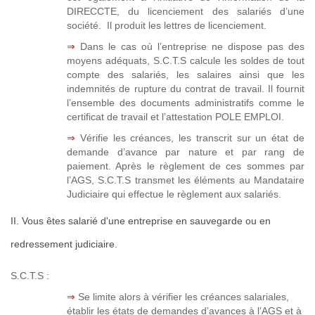
DIRECCTE, du licenciement des salariés d’une
société. Il produit les lettres de licenciement.
⇒
Dans le cas où l’entreprise ne dispose pas des
moyens adéquats, S.C.T.S calcule les soldes de tout
compte des salariés, les salaires ainsi que les
indemnités de rupture du contrat de travail. Il fournit
l’ensemble des documents administratifs comme le
certificat de travail et l’attestation POLE EMPLOI.
⇒
Vérifie les créances, les transcrit sur un état de
demande d’avance par nature et par rang de
paiement. Après le règlement de ces sommes par
l’AGS, S.C.T.S transmet les éléments au Mandataire
Judiciaire qui effectue le règlement aux salariés.
II. Vous êtes salarié d'une entreprise en sauvegarde ou en
redressement judiciaire.
S.C.T.S :
⇒
Se limite alors à vérifier les créances salariales,
établir les états de demandes d’avances à l’AGS et à