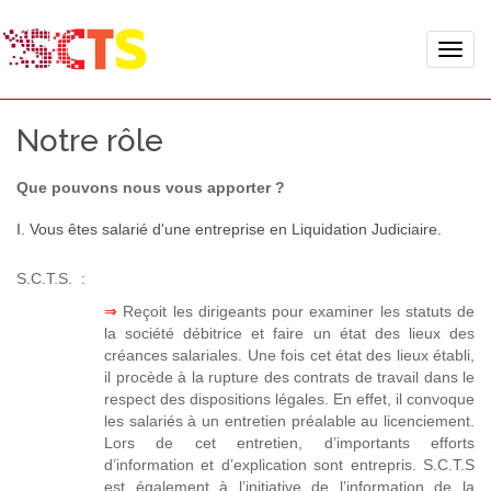
Toggle
naviga
Notre rôle
Que pouvons nous vous apporter ?
I. Vous êtes salarié d'une entreprise en Liquidation Judiciaire.
S.C.T.S. :
⇒
Reçoit les dirigeants pour examiner les statuts de
la société débitrice et faire un état des lieux des
créances salariales. Une fois cet état des lieux établi,
il procède à la rupture des contrats de travail dans le
respect des dispositions légales. En effet, il convoque
les salariés à un entretien préalable au licenciement.
Lors de cet entretien, d’importants efforts
d’information et d’explication sont entrepris. S.C.T.S
est également à l’initiative de l’information de la