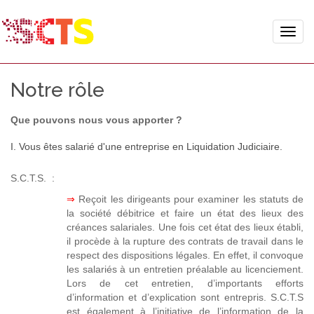
Toggle
naviga
Notre rôle
Que pouvons nous vous apporter ?
I. Vous êtes salarié d'une entreprise en Liquidation Judiciaire.
S.C.T.S. :
⇒
Reçoit les dirigeants pour examiner les statuts de
la société débitrice et faire un état des lieux des
créances salariales. Une fois cet état des lieux établi,
il procède à la rupture des contrats de travail dans le
respect des dispositions légales. En effet, il convoque
les salariés à un entretien préalable au licenciement.
Lors de cet entretien, d’importants efforts
d’information et d’explication sont entrepris. S.C.T.S
est également à l’initiative de l’information de la