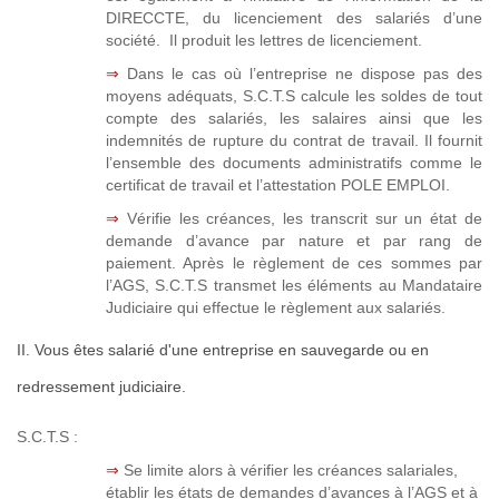
DIRECCTE, du licenciement des salariés d’une
société. Il produit les lettres de licenciement.
⇒
Dans le cas où l’entreprise ne dispose pas des
moyens adéquats, S.C.T.S calcule les soldes de tout
compte des salariés, les salaires ainsi que les
indemnités de rupture du contrat de travail. Il fournit
l’ensemble des documents administratifs comme le
certificat de travail et l’attestation POLE EMPLOI.
⇒
Vérifie les créances, les transcrit sur un état de
demande d’avance par nature et par rang de
paiement. Après le règlement de ces sommes par
l’AGS, S.C.T.S transmet les éléments au Mandataire
Judiciaire qui effectue le règlement aux salariés.
II. Vous êtes salarié d'une entreprise en sauvegarde ou en
redressement judiciaire.
S.C.T.S :
⇒
Se limite alors à vérifier les créances salariales,
établir les états de demandes d’avances à l’AGS et à