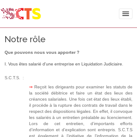
Toggle
naviga
Notre rôle
Que pouvons nous vous apporter ?
I. Vous êtes salarié d'une entreprise en Liquidation Judiciaire.
S.C.T.S. :
⇒
Reçoit les dirigeants pour examiner les statuts de
la société débitrice et faire un état des lieux des
créances salariales. Une fois cet état des lieux établi,
il procède à la rupture des contrats de travail dans le
respect des dispositions légales. En effet, il convoque
les salariés à un entretien préalable au licenciement.
Lors de cet entretien, d’importants efforts
d’information et d’explication sont entrepris. S.C.T.S
est également à l’initiative de l’information de la