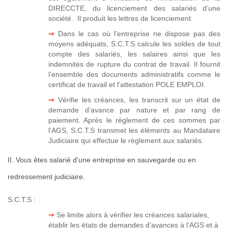
DIRECCTE, du licenciement des salariés d’une
société. Il produit les lettres de licenciement.
⇒
Dans le cas où l’entreprise ne dispose pas des
moyens adéquats, S.C.T.S calcule les soldes de tout
compte des salariés, les salaires ainsi que les
indemnités de rupture du contrat de travail. Il fournit
l’ensemble des documents administratifs comme le
certificat de travail et l’attestation POLE EMPLOI.
⇒
Vérifie les créances, les transcrit sur un état de
demande d’avance par nature et par rang de
paiement. Après le règlement de ces sommes par
l’AGS, S.C.T.S transmet les éléments au Mandataire
Judiciaire qui effectue le règlement aux salariés.
II. Vous êtes salarié d'une entreprise en sauvegarde ou en
redressement judiciaire.
S.C.T.S :
⇒
Se limite alors à vérifier les créances salariales,
établir les états de demandes d’avances à l’AGS et à