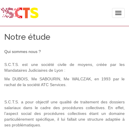
Toggle
naviga
Notre étude
Qui sommes nous ?
S.C.T.S. est une société civile de moyens, créée par les
Mandataires Judiciaires de Lyon :
Me DUBOIS, Me SABOURIN, Me WALCZAK, en 1993 par le
rachat de la société ATC Services.
S.C.T.S. a pour objectif une qualité de traitement des dossiers
salariaux dans le cadre des procédures collectives. En effet,
l’aspect social des procédures collectives étant un domaine
particulièrement spécifique, il lui fallait une structure adaptée à
ses problématiques.