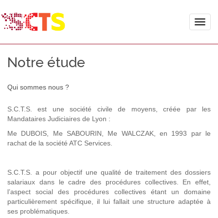
Toggle
naviga
Notre étude
Qui sommes nous ?
S.C.T.S. est une société civile de moyens, créée par les
Mandataires Judiciaires de Lyon :
Me DUBOIS, Me SABOURIN, Me WALCZAK, en 1993 par le
rachat de la société ATC Services.
S.C.T.S. a pour objectif une qualité de traitement des dossiers
salariaux dans le cadre des procédures collectives. En effet,
l’aspect social des procédures collectives étant un domaine
particulièrement spécifique, il lui fallait une structure adaptée à
ses problématiques.