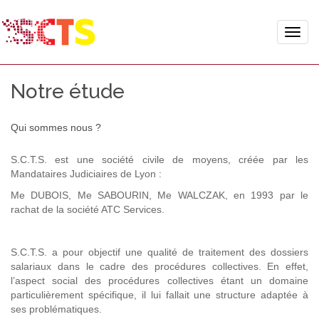
Toggle
naviga
Notre étude
Qui sommes nous ?
S.C.T.S. est une société civile de moyens, créée par les
Mandataires Judiciaires de Lyon :
Me DUBOIS, Me SABOURIN, Me WALCZAK, en 1993 par le
rachat de la société ATC Services.
S.C.T.S. a pour objectif une qualité de traitement des dossiers
salariaux dans le cadre des procédures collectives. En effet,
l’aspect social des procédures collectives étant un domaine
particulièrement spécifique, il lui fallait une structure adaptée à
ses problématiques.