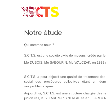
Notre étude
Qui sommes nous ?
S.C.T.S. est une société civile de moyens, créée par l
Me DUBOIS, Me SABOURIN, Me WALCZAK, en 1993 par l
S.C.T.S. a pour objectif une qualité de traitement des
social des procédures collectives étant un domai
ses problématiques.
Aujourd'hui, S.C.T.S. est une structure chargée des r
judiciaires, la SELARL MJ SYNERGIE et la SELARLU