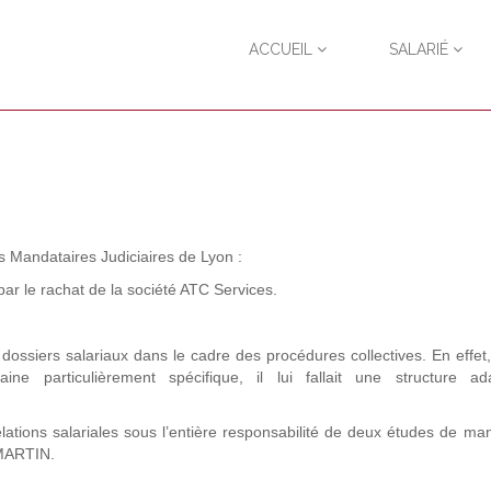
ACCUEIL
SALARIÉ
es Mandataires Judiciaires de Lyon :
e rachat de la société ATC Services.
 dossiers salariaux dans le cadre des procédures collectives. En effet,
ne particulièrement spécifique, il lui fallait une structure a
elations salariales sous l’entière responsabilité de deux études de ma
 MARTIN.