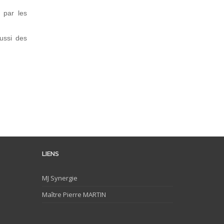
e par les
ussi des
LIENS
MJ
Synergie
Maître Pierre MARTIN