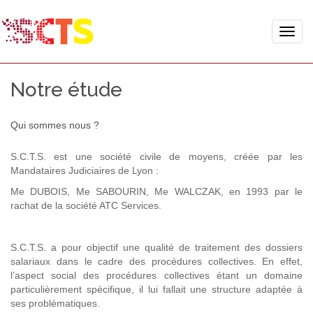
Toggle
naviga
Notre étude
Qui sommes nous ?
S.C.T.S. est une société civile de moyens, créée par les
Mandataires Judiciaires de Lyon :
Me DUBOIS, Me SABOURIN, Me WALCZAK, en 1993 par le
rachat de la société ATC Services.
S.C.T.S. a pour objectif une qualité de traitement des dossiers
salariaux dans le cadre des procédures collectives. En effet,
l’aspect social des procédures collectives étant un domaine
particulièrement spécifique, il lui fallait une structure adaptée à
ses problématiques.