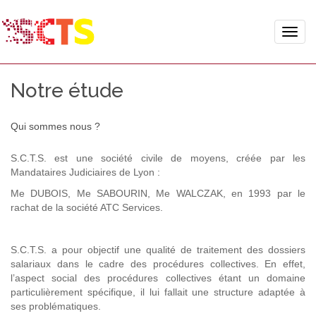
Toggle
naviga
Notre étude
Qui sommes nous ?
S.C.T.S. est une société civile de moyens, créée par les
Mandataires Judiciaires de Lyon :
Me DUBOIS, Me SABOURIN, Me WALCZAK, en 1993 par le
rachat de la société ATC Services.
S.C.T.S. a pour objectif une qualité de traitement des dossiers
salariaux dans le cadre des procédures collectives. En effet,
l’aspect social des procédures collectives étant un domaine
particulièrement spécifique, il lui fallait une structure adaptée à
ses problématiques.