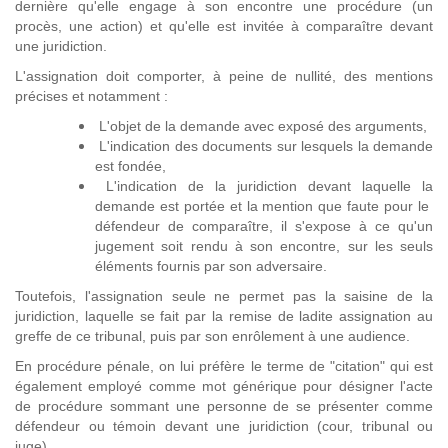
dernière qu'elle engage à son encontre une procédure (un
procès, une action) et qu'elle est invitée à comparaître devant
une juridiction.
L'assignation doit comporter, à peine de nullité, des mentions
précises et notamment :
L'objet de la demande avec exposé des arguments,
L'indication des documents sur lesquels la demande
est fondée,
L'indication de la juridiction devant laquelle la
demande est portée et la mention que faute pour le
défendeur de comparaître, il s'expose à ce qu'un
jugement soit rendu à son encontre, sur les seuls
éléments fournis par son adversaire.
Toutefois, l'assignation seule ne permet pas la saisine de la
juridiction, laquelle se fait par la remise de ladite assignation au
greffe de ce tribunal, puis par son enrôlement à une audience.
En procédure pénale, on lui préfère le terme de "citation" qui est
également employé comme mot générique pour désigner l'acte
de procédure sommant une personne de se présenter comme
défendeur ou témoin devant une juridiction (cour, tribunal ou
juge).