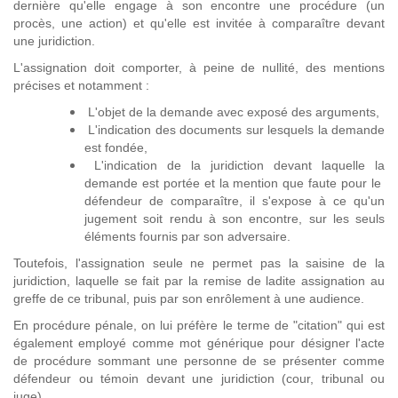
dernière qu'elle engage à son encontre une procédure (un
procès, une action) et qu'elle est invitée à comparaître devant
une juridiction.
L'assignation doit comporter, à peine de nullité, des mentions
précises et notamment :
L'objet de la demande avec exposé des arguments,
L'indication des documents sur lesquels la demande
est fondée,
L'indication de la juridiction devant laquelle la
demande est portée et la mention que faute pour le
défendeur de comparaître, il s'expose à ce qu'un
jugement soit rendu à son encontre, sur les seuls
éléments fournis par son adversaire.
Toutefois, l'assignation seule ne permet pas la saisine de la
juridiction, laquelle se fait par la remise de ladite assignation au
greffe de ce tribunal, puis par son enrôlement à une audience.
En procédure pénale, on lui préfère le terme de "citation" qui est
également employé comme mot générique pour désigner l'acte
de procédure sommant une personne de se présenter comme
défendeur ou témoin devant une juridiction (cour, tribunal ou
juge).