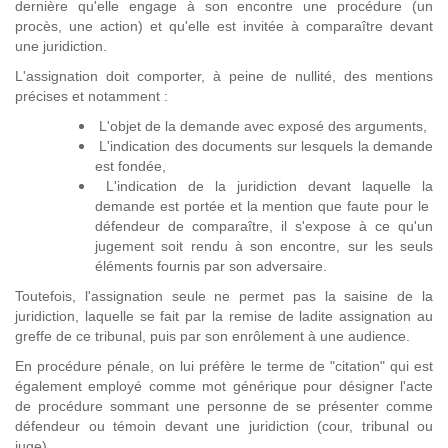
dernière qu'elle engage à son encontre une procédure (un
procès, une action) et qu'elle est invitée à comparaître devant
une juridiction.
L'assignation doit comporter, à peine de nullité, des mentions
précises et notamment :
L'objet de la demande avec exposé des arguments,
L'indication des documents sur lesquels la demande
est fondée,
L'indication de la juridiction devant laquelle la
demande est portée et la mention que faute pour le
défendeur de comparaître, il s'expose à ce qu'un
jugement soit rendu à son encontre, sur les seuls
éléments fournis par son adversaire.
Toutefois, l'assignation seule ne permet pas la saisine de la
juridiction, laquelle se fait par la remise de ladite assignation au
greffe de ce tribunal, puis par son enrôlement à une audience.
En procédure pénale, on lui préfère le terme de "citation" qui est
également employé comme mot générique pour désigner l'acte
de procédure sommant une personne de se présenter comme
défendeur ou témoin devant une juridiction (cour, tribunal ou
juge).