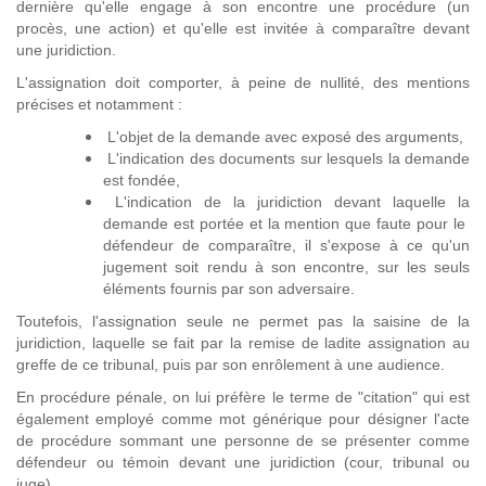
dernière qu'elle engage à son encontre une procédure (un
procès, une action) et qu'elle est invitée à comparaître devant
une juridiction.
L'assignation doit comporter, à peine de nullité, des mentions
précises et notamment :
L'objet de la demande avec exposé des arguments,
L'indication des documents sur lesquels la demande
est fondée,
L'indication de la juridiction devant laquelle la
demande est portée et la mention que faute pour le
défendeur de comparaître, il s'expose à ce qu'un
jugement soit rendu à son encontre, sur les seuls
éléments fournis par son adversaire.
Toutefois, l'assignation seule ne permet pas la saisine de la
juridiction, laquelle se fait par la remise de ladite assignation au
greffe de ce tribunal, puis par son enrôlement à une audience.
En procédure pénale, on lui préfère le terme de "citation" qui est
également employé comme mot générique pour désigner l'acte
de procédure sommant une personne de se présenter comme
défendeur ou témoin devant une juridiction (cour, tribunal ou
juge).