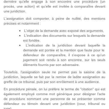
dernière qu'elle engage à son encontre une procédure (un
procès, une action) et qu'elle est invitée à comparaître devant
une juridiction.
L'assignation doit comporter, à peine de nullité, des mentions
précises et notamment :
L'objet de la demande avec exposé des arguments,
L'indication des documents sur lesquels la demande
est fondée,
L'indication de la juridiction devant laquelle la
demande est portée et la mention que faute pour le
défendeur de comparaître, il s'expose à ce qu'un
jugement soit rendu à son encontre, sur les seuls
éléments fournis par son adversaire.
Toutefois, l'assignation seule ne permet pas la saisine de la
juridiction, laquelle se fait par la remise de ladite assignation au
greffe de ce tribunal, puis par son enrôlement à une audience.
En procédure pénale, on lui préfère le terme de "citation" qui est
également employé comme mot générique pour désigner l'acte
de procédure sommant une personne de se présenter comme
défendeur ou témoin devant une juridiction (cour, tribunal ou
juge).