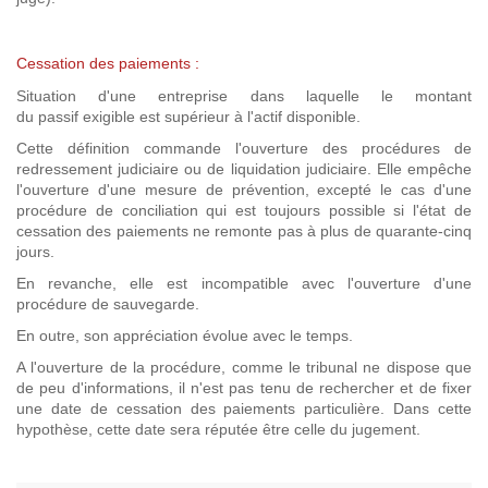
Cessation des paiements :
Situation d'une entreprise dans laquelle le montant
du passif exigible est supérieur à l'actif disponible.
Cette définition commande l'ouverture des procédures de
redressement judiciaire ou de liquidation judiciaire. Elle empêche
l'ouverture d'une mesure de prévention, excepté le cas d'une
procédure de conciliation qui est toujours possible si l'état de
cessation des paiements ne remonte pas à plus de quarante-cinq
jours.
En revanche, elle est incompatible avec l'ouverture d'une
procédure de sauvegarde.
En outre, son appréciation évolue avec le temps.
A l'ouverture de la procédure, comme le tribunal ne dispose que
de peu d'informations, il n'est pas tenu de rechercher et de fixer
une date de cessation des paiements particulière. Dans cette
hypothèse, cette date sera réputée être celle du jugement.