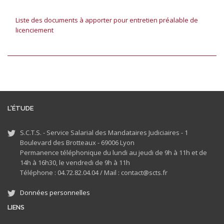
Liste des documents à apporter pour entretien préalable de
licenciement
L'ÉTUDE
S.C.T.S. - Service Salarial des Mandataires Judiciaires - 1
Boulevard des Brotteaux - 69006 Lyon
Permanence téléphonique du lundi au jeudi de 9h à 11h et de
14h à 16h30, le vendredi de 9h à 11h
Téléphone : 04.72.82.04.04 /
Mail : contact@scts.fr
Données personnelles
LIENS