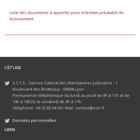
Liste des documents à apporter pour entretien préalable de
licenciement
L'ÉTUDE
S.C.T.S. - Service Salarial des Mandataires Judiciaires - 1
Boulevard des Brotteaux - 69006 Lyon
Permanence téléphonique du lundi au jeudi de 9h à 11h et de
14h à 16h30, le vendredi de 9h à 11h
Téléphone : 04.72.82.04.04 /
Mail : contact@scts.fr
Données personnelles
LIENS