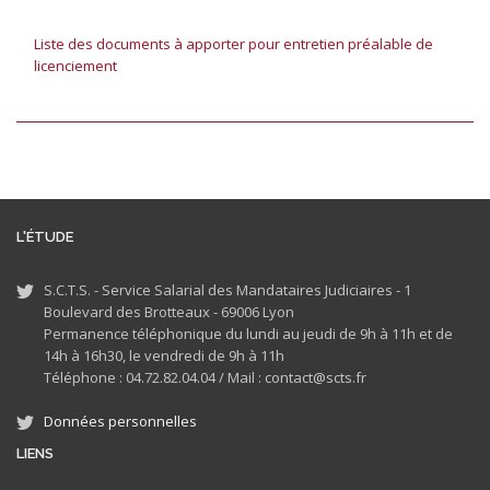
Liste des documents à apporter pour entretien préalable de
licenciement
L'ÉTUDE
S.C.T.S. - Service Salarial des Mandataires Judiciaires - 1
Boulevard des Brotteaux - 69006 Lyon
Permanence téléphonique du lundi au jeudi de 9h à 11h et de
14h à 16h30, le vendredi de 9h à 11h
Téléphone : 04.72.82.04.04 /
Mail : contact@scts.fr
Données personnelles
LIENS