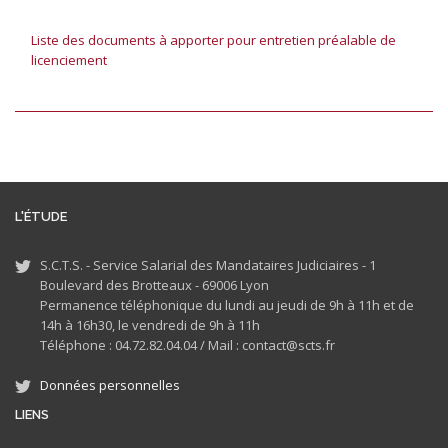
Liste des documents à apporter pour entretien préalable de
licenciement
L'ÉTUDE
S.C.T.S. - Service Salarial des Mandataires Judiciaires - 1
Boulevard des Brotteaux - 69006 Lyon
Permanence téléphonique du lundi au jeudi de 9h à 11h et de
14h à 16h30, le vendredi de 9h à 11h
Téléphone : 04.72.82.04.04 /
Mail : contact@scts.fr
Données personnelles
LIENS