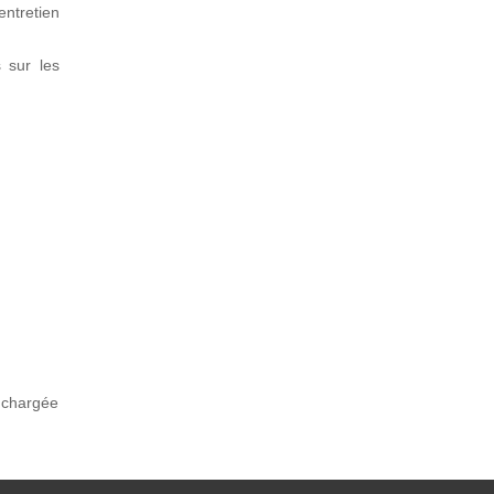
entretien
 sur les
t chargée