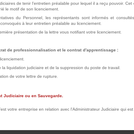
aires de tenir l'entretien préalable pour lequel il a reçu pouvoir. Cet 
rié le motif de son licenciement.
ntatives du Personnel, les représentants sont informés et consultés
 convoqués à leur entretien préalable au licenciement.
remière présentation de la lettre vous notifiant votre licenciement.
rat de professionnalisation et
le contrat d'apprentissage
:
licenciement.
la liquidation judiciaire et de la suppression du poste de travail.
tion de votre lettre de rupture.
t Judiciaire ou en Sauvegarde.
st votre entreprise en relation avec l'Administrateur Judiciaire qui es