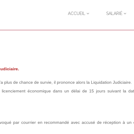
ACCUEIL
SALARIÉ
Judiciaire.
 plus de chance de survie, il prononce alors la Liquidation Judiciaire.
 licenciement économique dans un délai de 15 jours suivant la da
nvoqué par courrier en recommandé avec accusé de réception à un e