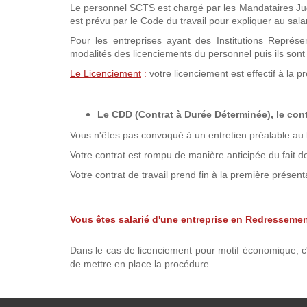
Le personnel SCTS est chargé par les Mandataires Judici
est prévu par le Code du travail pour expliquer au sala
Pour les entreprises ayant des Institutions Représe
modalités des licenciements du personnel puis ils sont
Le Licenciement
:
votre licenciement est effectif à la p
Le CDD (Contrat à Durée Déterminée), le cont
Vous n'êtes pas convoqué à un entretien préalable au 
Votre contrat est rompu de manière anticipée du fait de 
Votre contrat de travail prend fin à la première présenta
Vous êtes salarié d'une entreprise en Redressemen
Dans le cas de licenciement pour motif économique, c'e
de mettre en place la procédure.