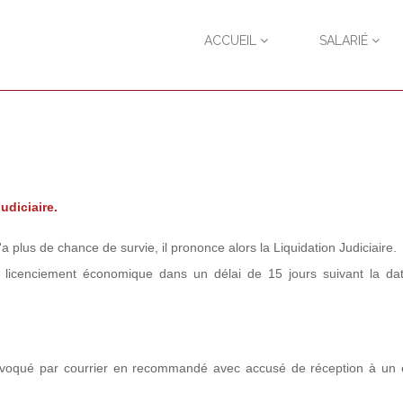
ACCUEIL
SALARIÉ
Judiciaire.
 plus de chance de survie, il prononce alors la Liquidation Judiciaire.
 licenciement économique dans un délai de 15 jours suivant la da
nvoqué par courrier en recommandé avec accusé de réception à un e