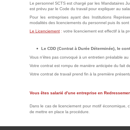
Le personnel SCTS est chargé par les Mandataires Judici
est prévu par le Code du travail pour expliquer au sala
Pour les entreprises ayant des Institutions Représe
modalités des licenciements du personnel puis ils sont
Le Licenciement
:
votre licenciement est effectif à la p
Le CDD (Contrat à Durée Déterminée), le cont
Vous n'êtes pas convoqué à un entretien préalable au 
Votre contrat est rompu de manière anticipée du fait de 
Votre contrat de travail prend fin à la première présenta
Vous êtes salarié d'une entreprise en Redressemen
Dans le cas de licenciement pour motif économique, c'e
de mettre en place la procédure.