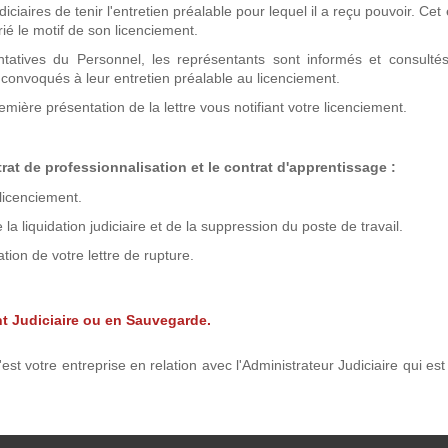
aires de tenir l'entretien préalable pour lequel il a reçu pouvoir. Cet 
rié le motif de son licenciement.
ntatives du Personnel, les représentants sont informés et consultés
 convoqués à leur entretien préalable au licenciement.
remière présentation de la lettre vous notifiant votre licenciement.
rat de professionnalisation et
le contrat d'apprentissage
:
licenciement.
la liquidation judiciaire et de la suppression du poste de travail.
tion de votre lettre de rupture.
t Judiciaire ou en Sauvegarde.
st votre entreprise en relation avec l'Administrateur Judiciaire qui es