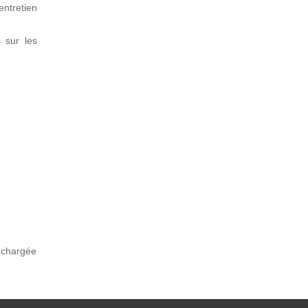
entretien
 sur les
t chargée