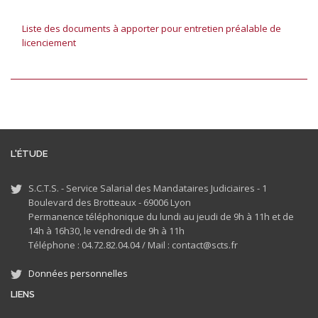
Liste des documents à apporter pour entretien préalable de
licenciement
L'ÉTUDE
S.C.T.S. - Service Salarial des Mandataires Judiciaires - 1
Boulevard des Brotteaux - 69006 Lyon
Permanence téléphonique du lundi au jeudi de 9h à 11h et de
14h à 16h30, le vendredi de 9h à 11h
Téléphone : 04.72.82.04.04 /
Mail : contact@scts.fr
Données personnelles
LIENS