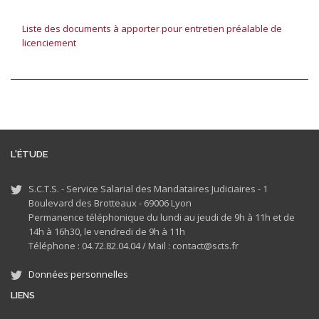
Liste des documents à apporter pour entretien préalable de
licenciement
L'ÉTUDE
S.C.T.S. - Service Salarial des Mandataires Judiciaires - 1
Boulevard des Brotteaux - 69006 Lyon
Permanence téléphonique du lundi au jeudi de 9h à 11h et de
14h à 16h30, le vendredi de 9h à 11h
Téléphone : 04.72.82.04.04 /
Mail : contact@scts.fr
Données personnelles
LIENS